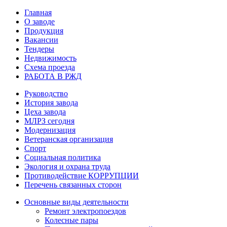
Главная
О заводе
Продукция
Вакансии
Тендеры
Недвижимость
Схема проезда
РАБОТА В РЖД
Руководство
История завода
Цеха завода
МЛРЗ сегодня
Модернизация
Ветеранская организация
Спорт
Социальная политика
Экология и охрана труда
Противодействие КОРРУПЦИИ
Перечень связанных сторон
Основные виды деятельности
Ремонт электропоездов
Колесные пары