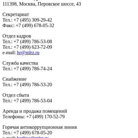
111398, Москва, Перовское шоссе, 43
Секретариат
Тел.: +7 (495) 309-29-42
Факс: +7 (499) 678-05-32
Отдел кадров
Тел.: +7 (499) 786-53-08
Тел.: +7 (499) 623-72-09
e-mail:
hr@mlrz.ru
Служба качества
Тел.: +7 (499) 786-74-24
Снабжение
Тел.: +7 (499) 786-53-20
Отдел сбыта
Тел.: +7 (499) 786-53-04
Аренда и продажа помещений
Телефоны: +7 (499) 170-52-79
Горячая антикоррупционная линия
Тел.: +7 (499) 678-05-20