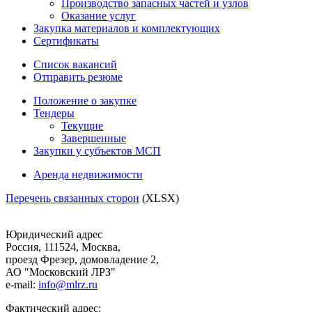
Производство запасных частей и узлов
Оказание услуг
Закупка материалов и комплектующих
Сертификаты
Список вакансий
Отправить резюме
Положение о закупке
Тендеры
Текущие
Завершенные
Закупки у субъектов МСП
Аренда недвижимости
Перечень связанных сторон
(XLSX)
Юридический адрес
Россия, 111524, Москва,
проезд Фрезер, домовладение 2,
АО "Московский ЛРЗ"
e-mail:
info@mlrz.ru
Фактический адрес: