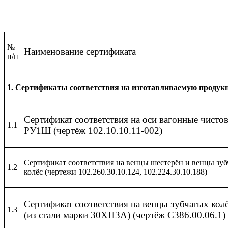
№
Наименование сертификата
п/п
1. Сертификаты соответствия на изготавливаемую продук
Сертификат соответствия на оси вагонные чисто
1.1
РУ1Ш (чертёж 102.10.10.11-002)
Сертификат соответствия на венцы шестерён и венцы зу
1.2
колёс (чертежи 102.260.30.10.124, 102.224.30.10.188)
Сертификат соответствия на венцы зубчатых кол
1.3
(из стали марки 30ХН3А) (чертёж С386.00.06.1)