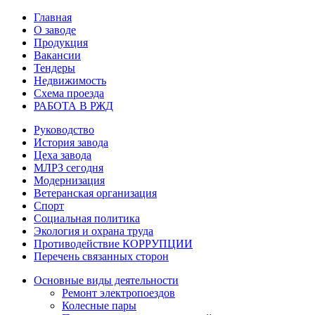
Главная
О заводе
Продукция
Вакансии
Тендеры
Недвижимость
Схема проезда
РАБОТА В РЖД
Руководство
История завода
Цеха завода
МЛРЗ сегодня
Модернизация
Ветеранская организация
Спорт
Социальная политика
Экология и охрана труда
Противодействие КОРРУПЦИИ
Перечень связанных сторон
Основные виды деятельности
Ремонт электропоездов
Колесные пары